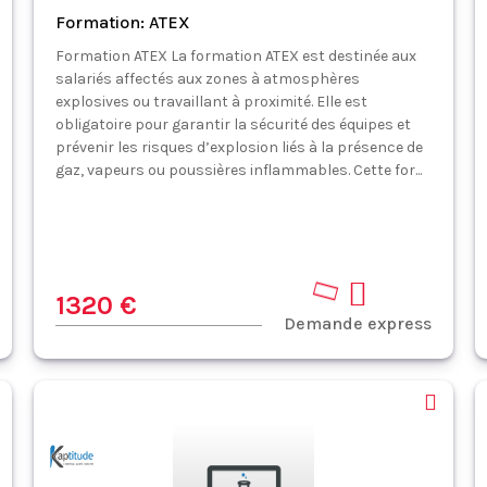
Formation: ATEX
Formation ATEX La formation ATEX est destinée aux
salariés affectés aux zones à atmosphères
explosives ou travaillant à proximité. Elle est
obligatoire pour garantir la sécurité des équipes et
prévenir les risques d’explosion liés à la présence de
gaz, vapeurs ou poussières inflammables. Cette for...
1320 €
Demande express