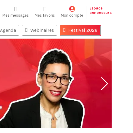
Espace
annonceurs
Mes messages
Mes favoris
Mon compte
Agenda
Webinaires
Festival 2026