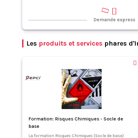
Demande express
Les
produits et services
phares d'I
Formation: Risques Chimiques - Socle de
base
La formation Risques Chimiques (Socle de base)