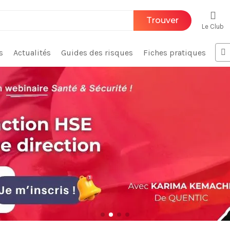
Trouver
Le Club
s
Actualités
Guides des risques
Fiches pratiques