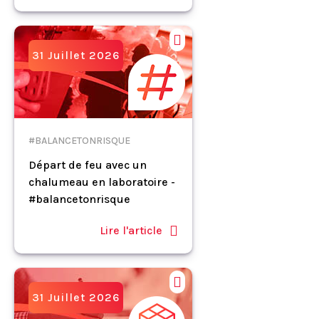
31 Juillet 2026
#BALANCETONRISQUE
Départ de feu avec un
chalumeau en laboratoire -
#balancetonrisque
Lire l'article
31 Juillet 2026