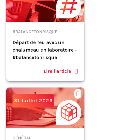
#BALANCETONRISQUE
Départ de feu avec un
chalumeau en laboratoire -
#balancetonrisque
Lire l'article
31 Juillet 2026
GÉNÉRAL