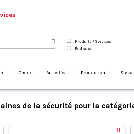
vices
Produits / Services
Éditions
pe
Genre
Activités
Production
Spéci
ines de la sécurité pour la catégori