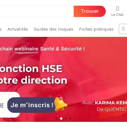
Trouver
Le Club
s
Actualités
Guides des risques
Fiches pratiques