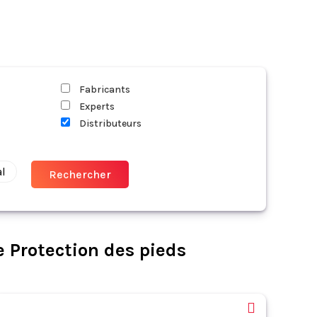
Fabricants
Experts
Distributeurs
al
e Protection des pieds