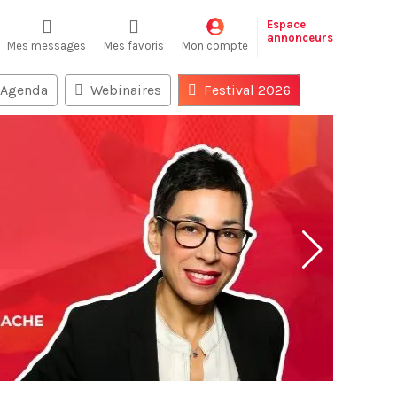
Espace
annonceurs
Mes messages
Mes favoris
Mon compte
Agenda
Webinaires
Festival 2026