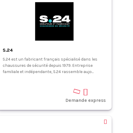
S.24
S.24 est un fabricant français spécialisé dans les
chaussures de sécurité depuis 1979. Entreprise
familiale et indépendante, S.24 rassemble aujo...
Demande express