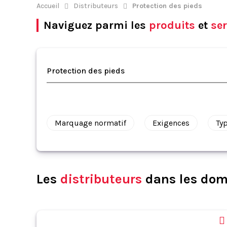
Accueil
Distributeurs
Protection des pieds
Naviguez parmi les
produits
et
ser
Protection des pieds
Marquage normatif
Exigences
Ty
Les
distributeurs
dans les doma