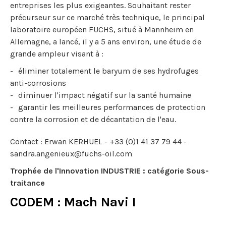
entreprises les plus exigeantes. Souhaitant rester
précurseur sur ce marché très technique, le principal
laboratoire européen FUCHS, situé à Mannheim en
Allemagne, a lancé, il y a 5 ans environ, une étude de
grande ampleur visant à :
éliminer totalement le baryum de ses hydrofuges
anti-corrosions
diminuer l'impact négatif sur la santé humaine
garantir les meilleures performances de protection
contre la corrosion et de décantation de l'eau.
Contact : Erwan KERHUEL - +33 (0)1 41 37 79 44 -
sandra.angenieux@fuchs-oil.com
Trophée de l'Innovation INDUSTRIE : catégorie Sous-
traitance
CODEM : Mach Navi I