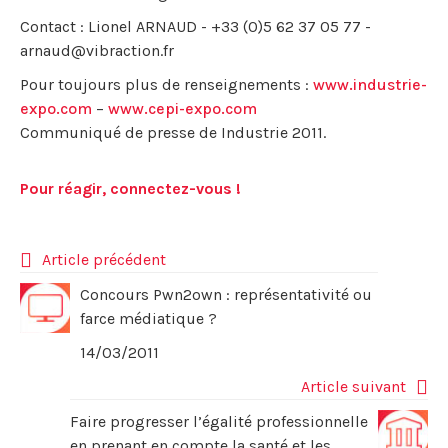
Contact : Lionel ARNAUD - +33 (0)5 62 37 05 77 -
arnaud@vibraction.fr
Pour toujours plus de renseignements :
www.industrie-
expo.com
–
www.cepi-expo.com
Communiqué de presse de Industrie 2011.
Pour réagir, connectez-vous !
Article précédent
Concours Pwn2own : représentativité ou
farce médiatique ?
14/03/2011
Article suivant
Faire progresser l’égalité professionnelle
en prenant en compte la santé et les