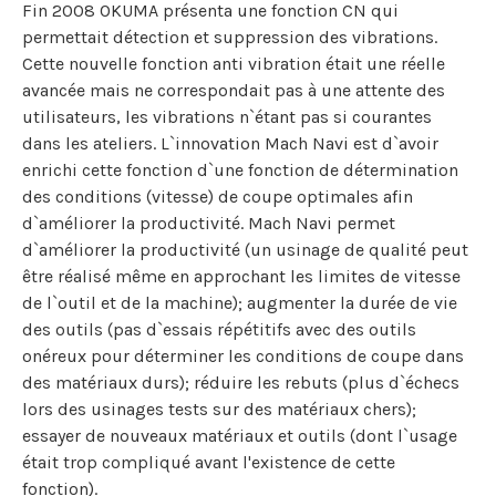
Fin 2008 OKUMA présenta une fonction CN qui
permettait détection et suppression des vibrations.
Cette nouvelle fonction anti vibration était une réelle
avancée mais ne correspondait pas à une attente des
utilisateurs, les vibrations n`étant pas si courantes
dans les ateliers. L`innovation Mach Navi est d`avoir
enrichi cette fonction d`une fonction de détermination
des conditions (vitesse) de coupe optimales afin
d`améliorer la productivité. Mach Navi permet
d`améliorer la productivité (un usinage de qualité peut
être réalisé même en approchant les limites de vitesse
de l`outil et de la machine); augmenter la durée de vie
des outils (pas d`essais répétitifs avec des outils
onéreux pour déterminer les conditions de coupe dans
des matériaux durs); réduire les rebuts (plus d`échecs
lors des usinages tests sur des matériaux chers);
essayer de nouveaux matériaux et outils (dont l`usage
était trop compliqué avant l'existence de cette
fonction).