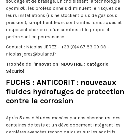
soudage et de brasage. En choisissant la technologie
dyomix®, les professionnels diminuent le risques de
leurs installations (ils ne stockent plus de gaz sous
pression), simplifient leurs contraintes logistiques et
disposent chez eux, d'un combustible propre et
performant en permanence.
Contact : Nicolas JEREZ - +33 (0)4 67 83 09 08 -
nicolas.jerez@bulane.fr
Trophée de l'Innovation INDUSTRIE : catégorie
Sécurité
FUCHS : ANTICORIT : nouveaux
fluides hydrofuges de protection
contre la corrosion
Après 5 ans d'études menées par nos chercheurs, des
centaines de tests et un développement intégrant les
dernières avancées technologiques sur les additifs,